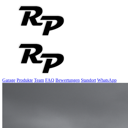
Garage
Produkte
Team
FAQ
Bewertungen
Standort
WhatsApp