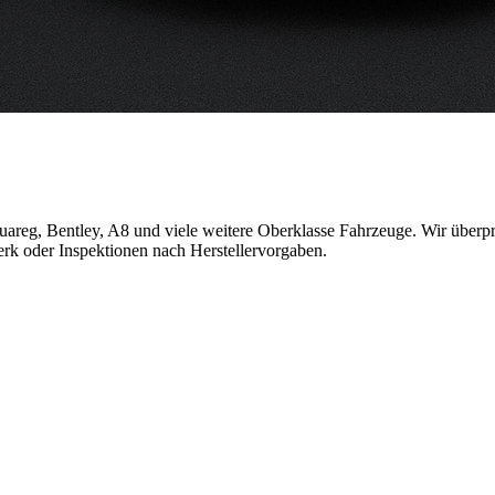
Touareg, Bentley, A8 und viele weitere Oberklasse Fahrzeuge. Wir über
erk oder Inspektionen nach Herstellervorgaben.