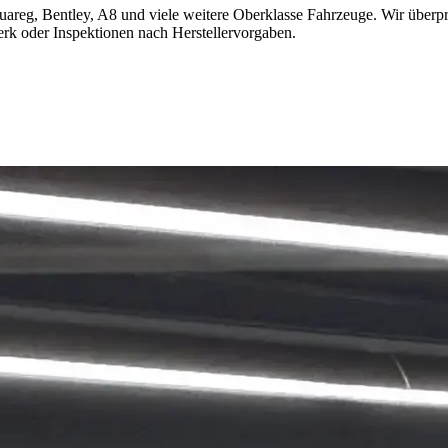
Touareg, Bentley, A8 und viele weitere Oberklasse Fahrzeuge. Wir über
erk oder Inspektionen nach Herstellervorgaben.